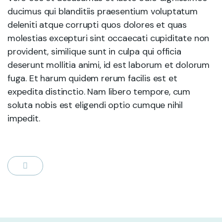
ducimus qui blanditiis praesentium voluptatum
deleniti atque corrupti quos dolores et quas
molestias excepturi sint occaecati cupiditate non
provident, similique sunt in culpa qui officia
deserunt mollitia animi, id est laborum et dolorum
fuga. Et harum quidem rerum facilis est et
expedita distinctio. Nam libero tempore, cum
soluta nobis est eligendi optio cumque nihil
impedit.