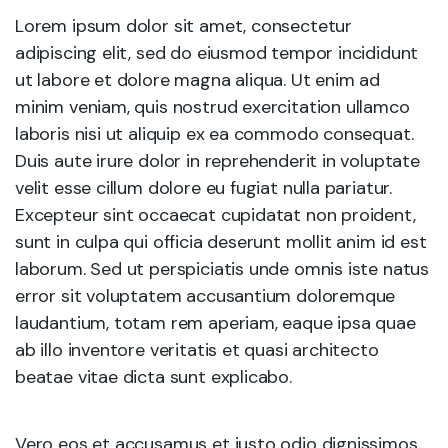
Lorem ipsum dolor sit amet, consectetur
adipiscing elit, sed do eiusmod tempor incididunt
ut labore et dolore magna aliqua. Ut enim ad
minim veniam, quis nostrud exercitation ullamco
laboris nisi ut aliquip ex ea commodo consequat.
Duis aute irure dolor in reprehenderit in voluptate
velit esse cillum dolore eu fugiat nulla pariatur.
Excepteur sint occaecat cupidatat non proident,
sunt in culpa qui officia deserunt mollit anim id est
laborum. Sed ut perspiciatis unde omnis iste natus
error sit voluptatem accusantium doloremque
laudantium, totam rem aperiam, eaque ipsa quae
ab illo inventore veritatis et quasi architecto
beatae vitae dicta sunt explicabo.
Vero eos et accusamus et iusto odio dignissimos